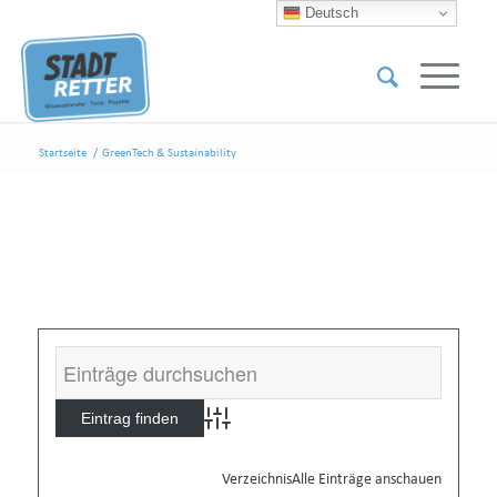
Deutsch
Startseite
/
GreenTech & Sustainability
Advanced Search
Verzeichnis
Alle Einträge anschauen