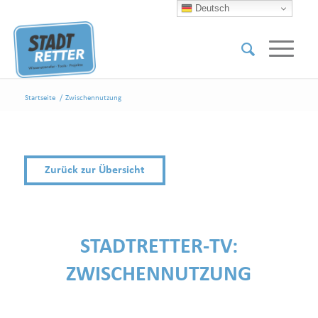
Deutsch
Startseite
/
Zwischennutzung
Zurück zur Übersicht
STADTRETTER-TV:
ZWISCHENNUTZUNG