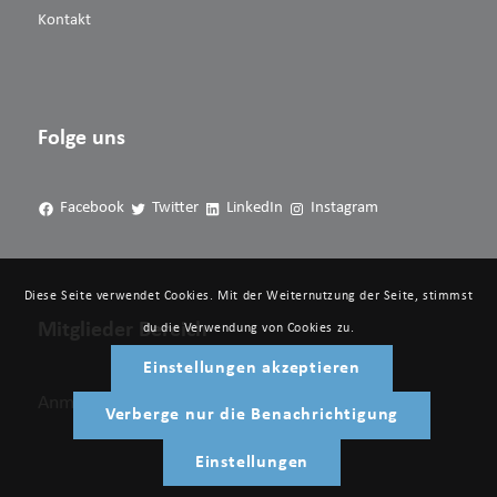
Kontakt
Folge uns
Facebook
Twitter
LinkedIn
Instagram
Diese Seite verwendet Cookies. Mit der Weiternutzung der Seite, stimmst
Mitglieder Bereich
du die Verwendung von Cookies zu.
Einstellungen akzeptieren
Anmelden
Verberge nur die Benachrichtigung
Einstellungen