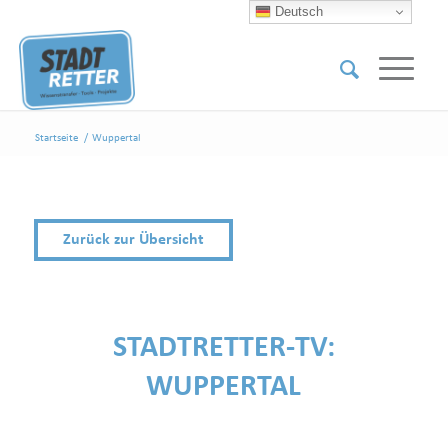
Deutsch
Startseite
/
Wuppertal
Zurück zur Übersicht
STADTRETTER-TV:
WUPPERTAL