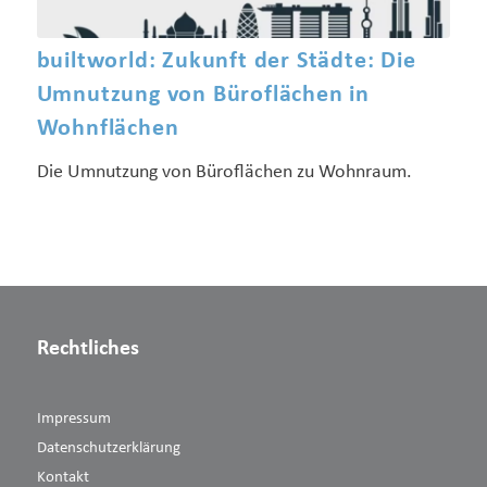
builtworld: Zukunft der Städte: Die
Umnutzung von Büroflächen in
Wohnflächen
Die Umnutzung von Büroflächen zu Wohnraum.
Rechtliches
Impressum
Datenschutzerklärung
Kontakt