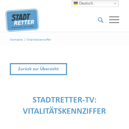
Deutsch
Startseite
/
Vitalitätskennziffer
Zurück zur Übersicht
STADTRETTER-TV:
VITALITÄTSKENNZIFFER