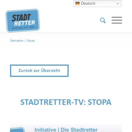
Deutsch
Startseite
/
Stopa
Zurück zur Übersicht
STADTRETTER-TV:
STOPA