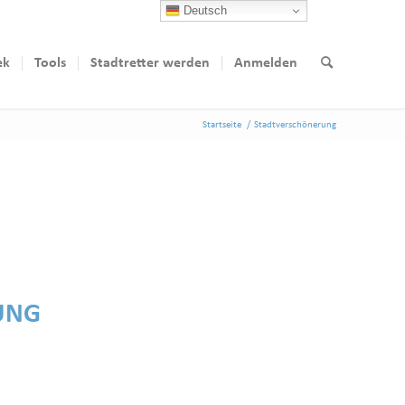
Deutsch
ek
Tools
Stadtretter werden
Anmelden
Startseite
/
Stadtverschönerung
UNG