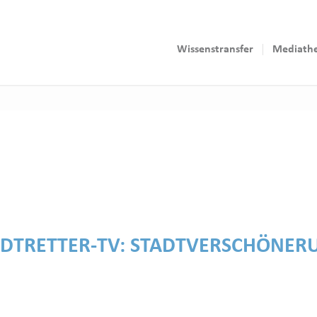
Wissenstransfer
Mediath
ADTRETTER-TV:
STADTVERSCHÖNER