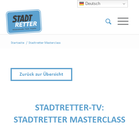
Deutsch
Startseite
/
Stadtretter Masterclass
Zurück zur Übersicht
STADTRETTER-TV:
STADTRETTER MASTERCLASS