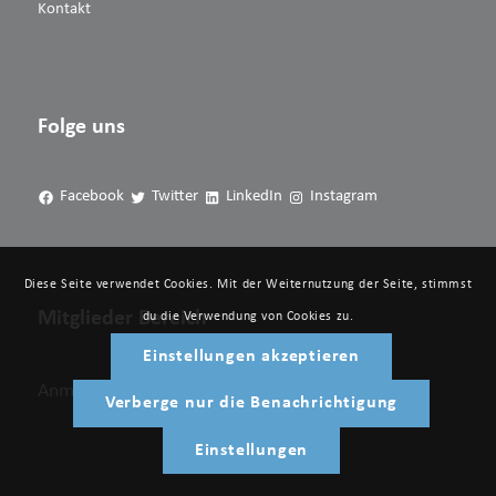
Kontakt
Folge uns
Facebook
Twitter
LinkedIn
Instagram
Diese Seite verwendet Cookies. Mit der Weiternutzung der Seite, stimmst
Mitglieder Bereich
du die Verwendung von Cookies zu.
Einstellungen akzeptieren
Anmelden
Verberge nur die Benachrichtigung
Einstellungen