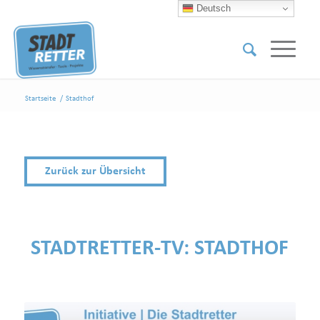
Deutsch
Startseite
/
Stadthof
Zurück zur Übersicht
STADTRETTER-TV:
STADTHOF