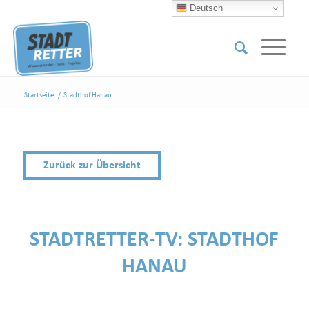
Deutsch
Startseite
/
Stadthof Hanau
Zurück zur Übersicht
STADTRETTER-TV:
STADTHOF
HANAU