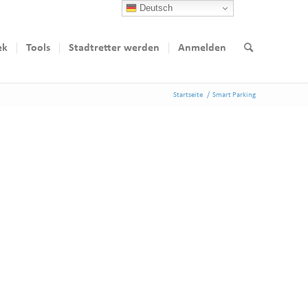
Deutsch
ek
Tools
Stadtretter werden
Anmelden
Startseite
/
Smart Parking