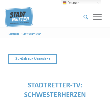
Deutsch
Startseite
/
Schwesterherzen
Zurück zur Übersicht
STADTRETTER-TV:
SCHWESTERHERZEN