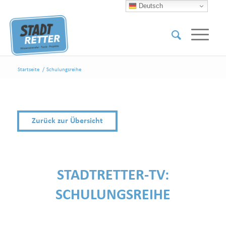
Deutsch
Startseite
/
Schulungsreihe
Zurück zur Übersicht
STADTRETTER-TV:
SCHULUNGSREIHE