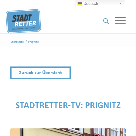
Deutsch
Startseite
/
Prignitz
Zurück zur Übersicht
STADTRETTER-TV:
PRIGNITZ