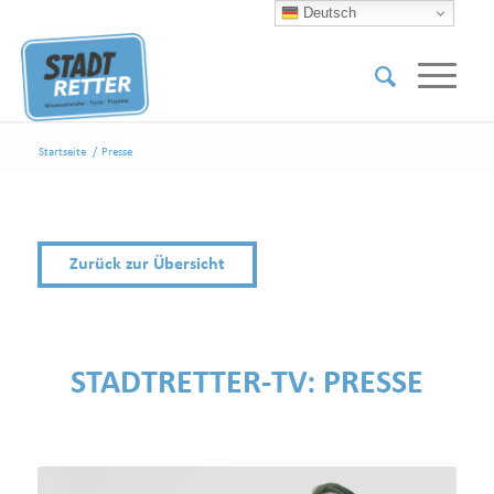
Deutsch
Startseite
/
Presse
Zurück zur Übersicht
STADTRETTER-TV:
PRESSE