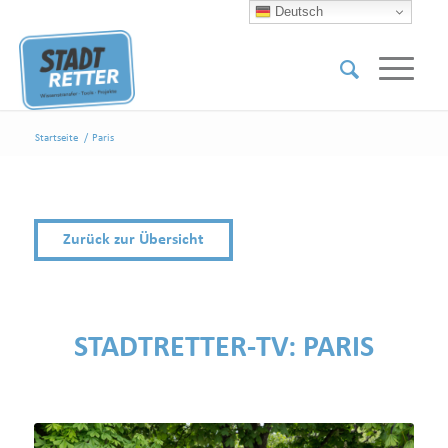
Deutsch
Startseite
/
Paris
Zurück zur Übersicht
STADTRETTER-TV:
PARIS