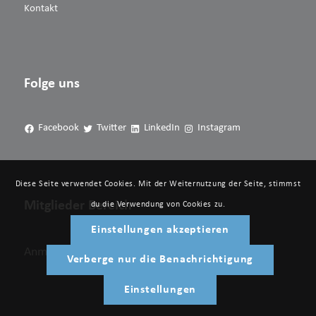
Kontakt
Folge uns
Facebook
Twitter
LinkedIn
Instagram
Diese Seite verwendet Cookies. Mit der Weiternutzung der Seite, stimmst
Mitglieder Bereich
du die Verwendung von Cookies zu.
Einstellungen akzeptieren
Anmelden
Verberge nur die Benachrichtigung
Einstellungen