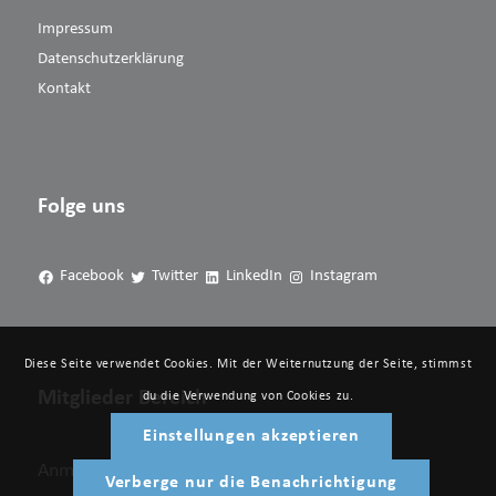
Impressum
Datenschutzerklärung
Kontakt
Folge uns
Facebook
Twitter
LinkedIn
Instagram
Diese Seite verwendet Cookies. Mit der Weiternutzung der Seite, stimmst
Mitglieder Bereich
du die Verwendung von Cookies zu.
Einstellungen akzeptieren
Anmelden
Verberge nur die Benachrichtigung