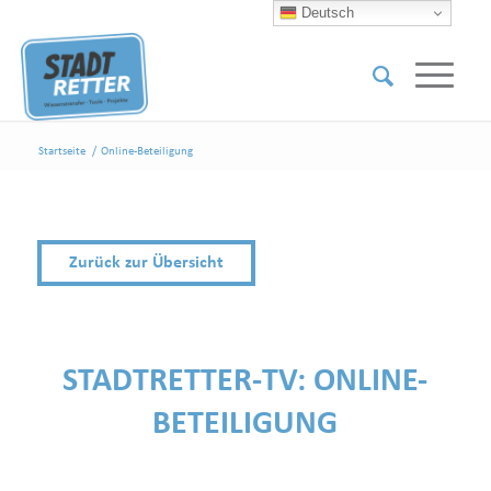
Deutsch
Startseite
/
Online-Beteiligung
Zurück zur Übersicht
STADTRETTER-TV:
ONLINE-
BETEILIGUNG