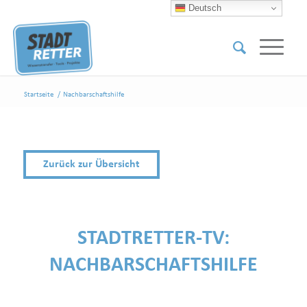
Deutsch
Startseite
/
Nachbarschaftshilfe
Zurück zur Übersicht
STADTRETTER-TV:
NACHBARSCHAFTSHILFE