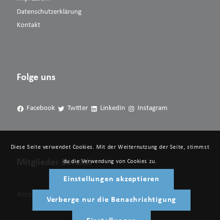
Datenschutzerklärung
Kontakt
Folge uns
Facebook
Twitter
LinkedIn
Instagram
Diese Seite verwendet Cookies. Mit der Weiternutzung der Seite, stimmst
Mitglieder Bereich
du die Verwendung von Cookies zu.
Einstellungen akzeptieren
Anmelden
Verberge nur die Benachrichtigung