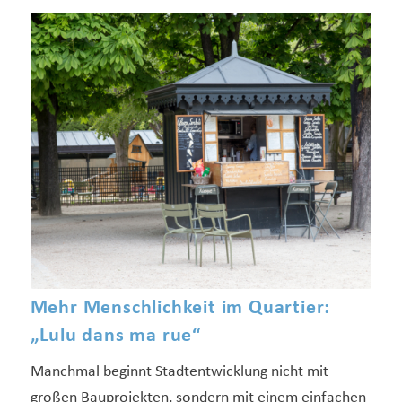
Mehr Menschlichkeit im Quartier:
„Lulu dans ma rue“
Manchmal beginnt Stadtentwicklung nicht mit
großen Bauprojekten, sondern mit einem einfachen