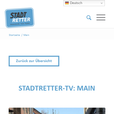
Deutsch
Startseite
/
Main
Zurück zur Übersicht
STADTRETTER-TV:
MAIN