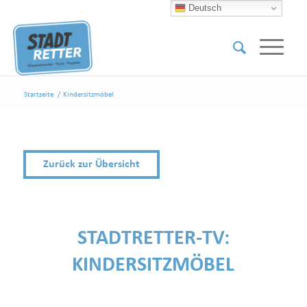
Deutsch
Startseite
/
Kindersitzmöbel
Zurück zur Übersicht
STADTRETTER-TV:
KINDERSITZMÖBEL