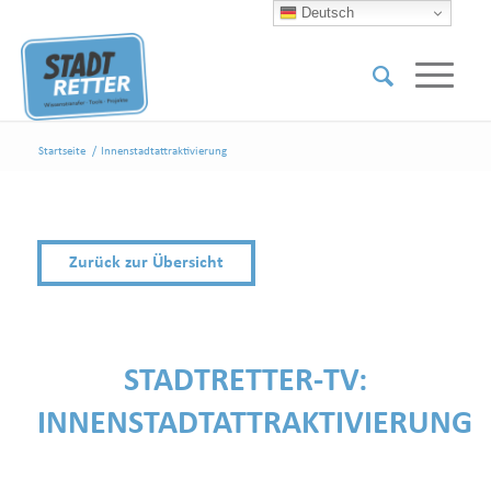
Deutsch
Startseite
/
Innenstadtattraktivierung
Zurück zur Übersicht
STADTRETTER-TV:
INNENSTADTATTRAKTIVIERUNG