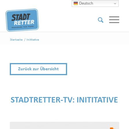
Deutsch
Startseite
/
Inititative
Zurück zur Übersicht
STADTRETTER-TV:
INITITATIVE