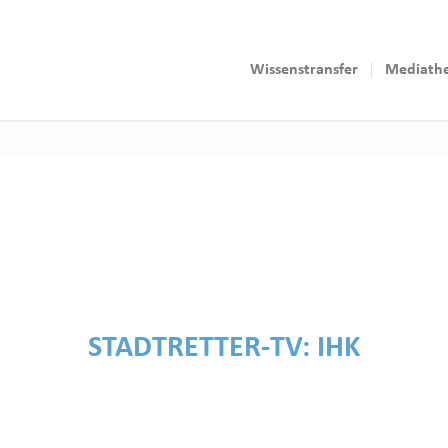
Wissenstransfer
Mediath
STADTRETTER-TV:
IHK