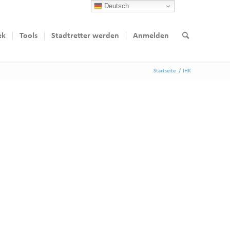
Deutsch
ek
Tools
Stadtretter werden
Anmelden
Startseite
/
IHK