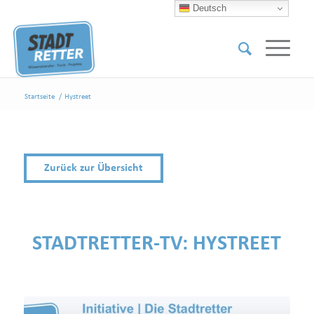
Deutsch
Startseite
/
Hystreet
Zurück zur Übersicht
STADTRETTER-TV:
HYSTREET