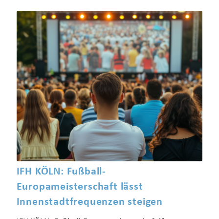
IFH KÖLN: Fußball-
Europameisterschaft lässt
Innenstadtfrequenzen steigen