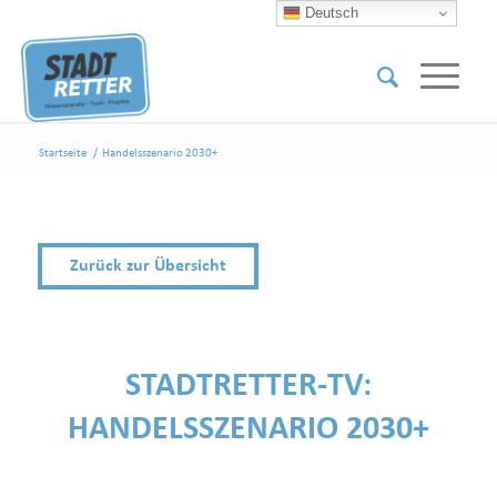
Deutsch
Startseite
/
Handelsszenario 2030+
Zurück zur Übersicht
STADTRETTER-TV:
HANDELSSZENARIO 2030+