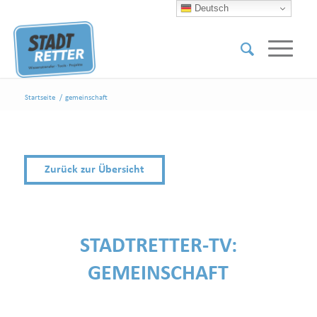
Deutsch
Startseite
/
gemeinschaft
Zurück zur Übersicht
STADTRETTER-TV:
GEMEINSCHAFT