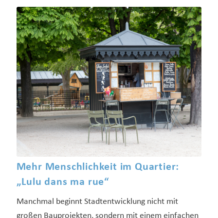
Mehr Menschlichkeit im Quartier:
„Lulu dans ma rue“
Manchmal beginnt Stadtentwicklung nicht mit
großen Bauprojekten, sondern mit einem einfachen