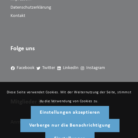
Datenschutzerklärung
Kontakt
Folge uns
Facebook
Twitter
LinkedIn
Instagram
Diese Seite verwendet Cookies. Mit der Weiternutzung der Seite, stimmst
Mitglieder Bereich
du die Verwendung von Cookies zu.
Einstellungen akzeptieren
Anmelden
Verberge nur die Benachrichtigung