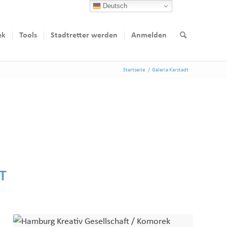
Deutsch
ek
Tools
Stadtretter werden
Anmelden
Startseite
/
Galeria Karstadt
T