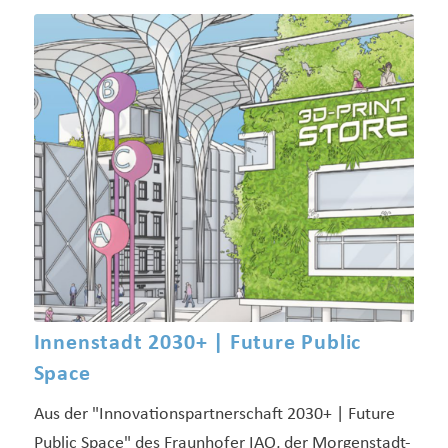
Innenstadt 2030+ | Future Public
Space
Aus der "Innovationspartnerschaft 2030+ | Future
Public Space" des Fraunhofer IAO, der Morgenstadt-