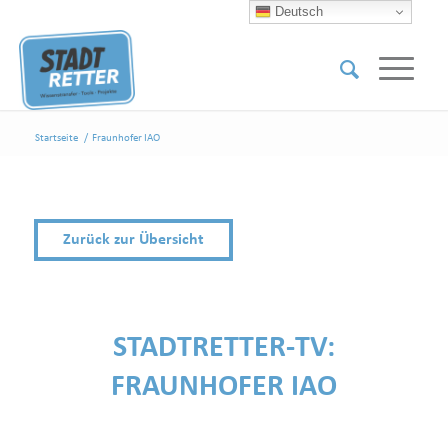
Deutsch
Startseite
/
Fraunhofer IAO
Zurück zur Übersicht
STADTRETTER-TV:
FRAUNHOFER IAO