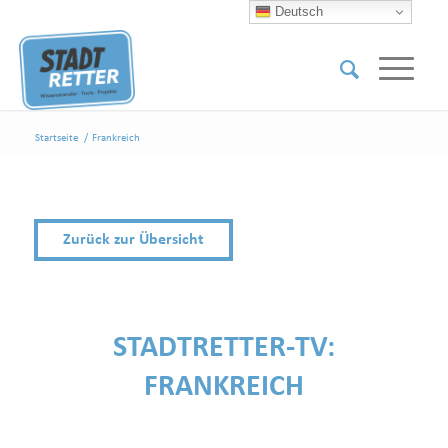
Deutsch
Startseite
/
Frankreich
Zurück zur Übersicht
STADTRETTER-TV:
FRANKREICH