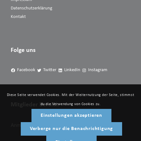
Datenschutzerklärung
Kontakt
Folge uns
Facebook
Twitter
LinkedIn
Instagram
Diese Seite verwendet Cookies. Mit der Weiternutzung der Seite, stimmst
Mitglieder Bereich
du die Verwendung von Cookies zu.
Einstellungen akzeptieren
Anmelden
Verberge nur die Benachrichtigung