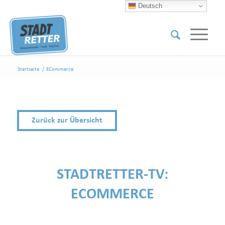
Deutsch
Startseite
/
ECommerce
Zurück zur Übersicht
STADTRETTER-TV:
ECOMMERCE