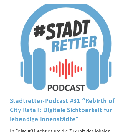
Stadtretter-Podcast #31 “Rebirth of
City Retail: Digitale Sichtbarkeit für
lebendige Innenstädte”
In Folge #31 geht es um die Zukunft des lokalen