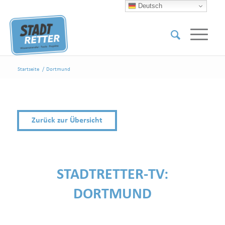
Deutsch
Startseite
/
Dortmund
Zurück zur Übersicht
STADTRETTER-TV:
DORTMUND