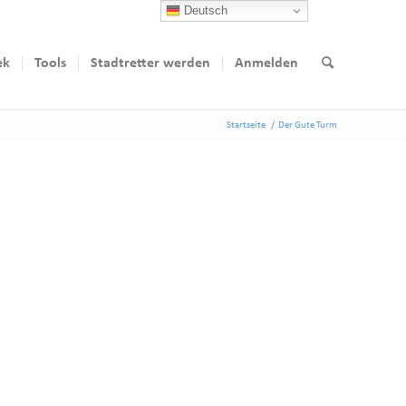
Deutsch
ek
Tools
Stadtretter werden
Anmelden
Startseite
/
Der Gute Turm