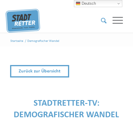
Deutsch
Startseite
/
Demografischer Wandel
Zurück zur Übersicht
STADTRETTER-TV:
DEMOGRAFISCHER WANDEL