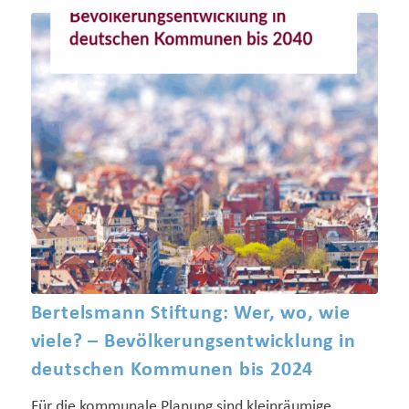
Bertelsmann Stiftung: Wer, wo, wie
viele? – Bevölkerungsentwicklung in
deutschen Kommunen bis 2024
Für die kommunale Planung sind kleinräumige,