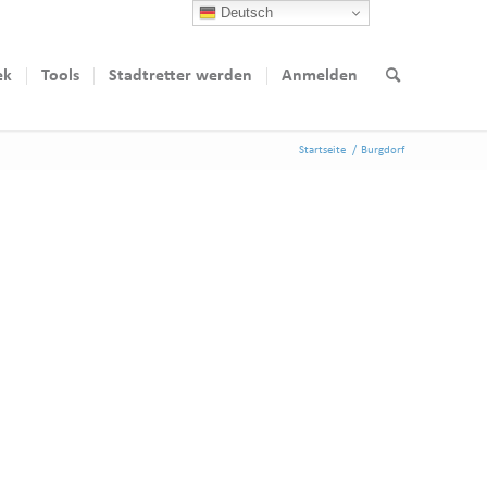
Deutsch
ek
Tools
Stadtretter werden
Anmelden
Startseite
/
Burgdorf