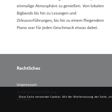
einmalige Atmosphäre zu genießen. Von lokalen
Bigbands bis hin zu Lesungen und
Zirkusvorführungen, bis hin zu einem fliegendem
Piano war für jeden Geschmack etwas dabei.
Rechtliches
Impressum
Datenschutzerklärung
Diese Seite verwendet Cookies. Mit der Weiternutzung der Seite, s
Kontakt