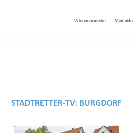
Wissenstransfer
Mediath
STADTRETTER-TV:
BURGDORF