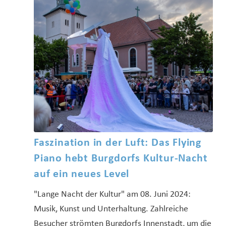
Faszination in der Luft: Das Flying
Piano hebt Burgdorfs Kultur-Nacht
auf ein neues Level
"Lange Nacht der Kultur" am 08. Juni 2024:
Musik, Kunst und Unterhaltung. Zahlreiche
Besucher strömten Burgdorfs Innenstadt, um die