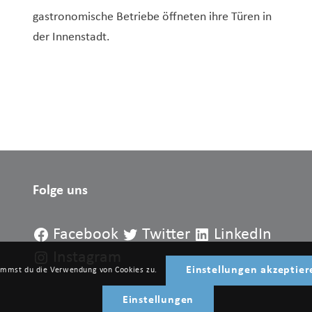
gastronomische Betriebe öffneten ihre Türen in
der Innenstadt.
Folge uns
Facebook
Twitter
LinkedIn
Instagram
Einstellungen akzeptier
timmst du die Verwendung von Cookies zu.
Einstellungen