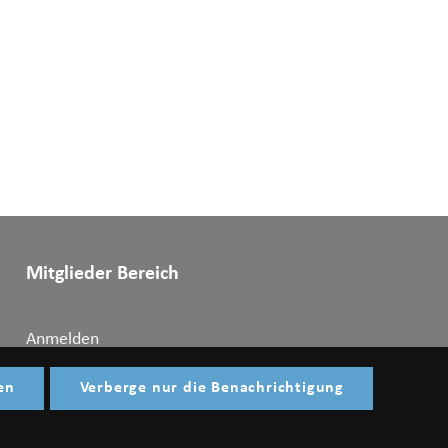
Mitglieder Bereich
Anmelden
en
Verberge nur die Benachrichtigung