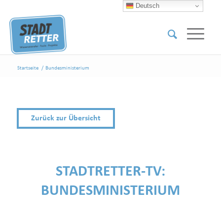
Deutsch
Startseite
/
Bundesministerium
Zurück zur Übersicht
STADTRETTER-TV:
BUNDESMINISTERIUM