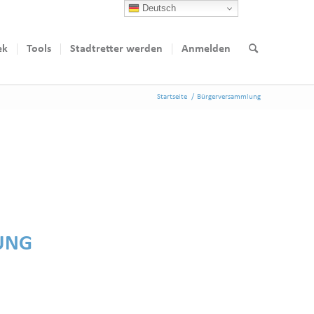
Deutsch
ek
Tools
Stadtretter werden
Anmelden
Startseite
/
Bürgerversammlung
UNG