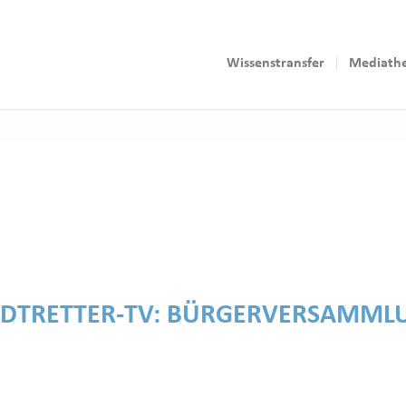
Wissenstransfer
Mediath
ADTRETTER-TV:
BÜRGERVERSAMML