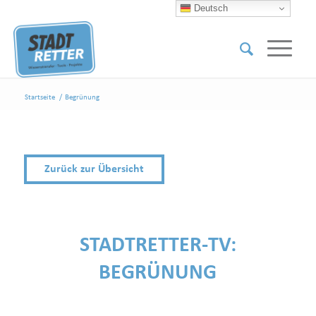
Deutsch
Startseite
/
Begrünung
Zurück zur Übersicht
STADTRETTER-TV:
BEGRÜNUNG