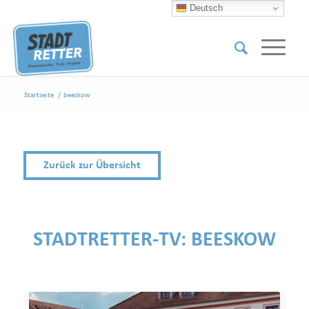
Deutsch
Startseite
/
beeskow
Zurück zur Übersicht
STADTRETTER-TV:
BEESKOW