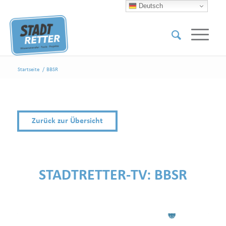
Deutsch
Startseite
/
BBSR
Zurück zur Übersicht
STADTRETTER-TV:
BBSR