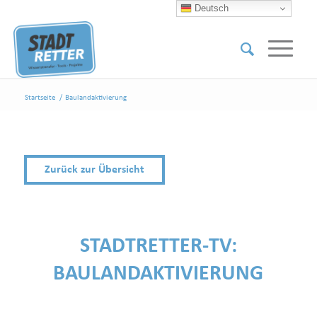
Deutsch
Startseite
/
Baulandaktivierung
Zurück zur Übersicht
STADTRETTER-TV:
BAULANDAKTIVIERUNG