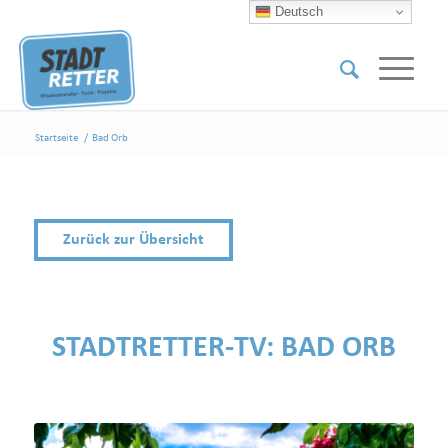
Deutsch
Startseite
/
Bad Orb
Zurück zur Übersicht
STADTRETTER-TV:
BAD ORB