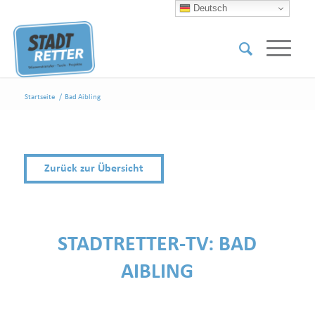
Deutsch
Startseite
/
Bad Aibling
Zurück zur Übersicht
STADTRETTER-TV:
BAD
AIBLING