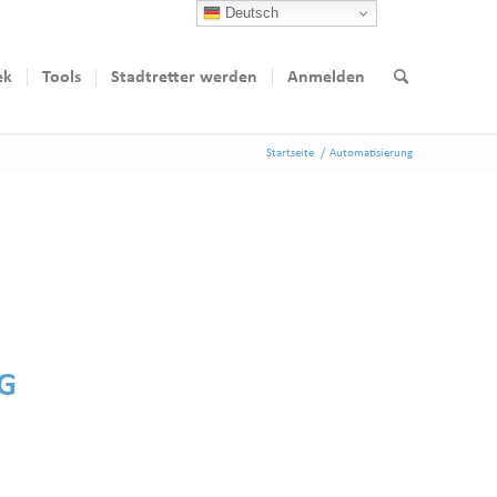
Deutsch
ek
Tools
Stadtretter werden
Anmelden
Startseite
/
Automatisierung
G