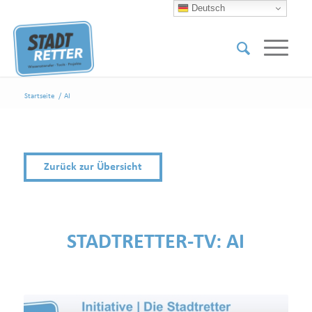
Deutsch
Startseite
/
AI
Zurück zur Übersicht
STADTRETTER-TV:
AI