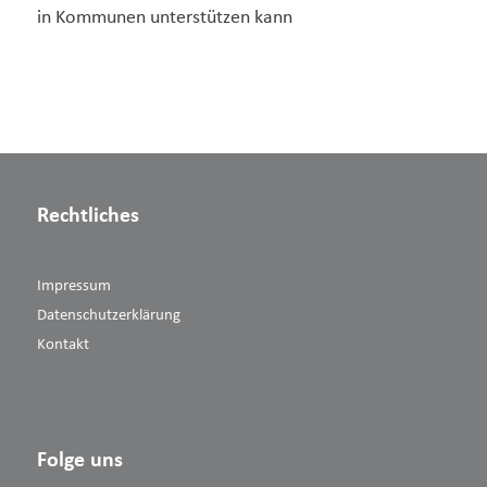
in Kommunen unterstützen kann
Rechtliches
Impressum
Datenschutzerklärung
Kontakt
Folge uns