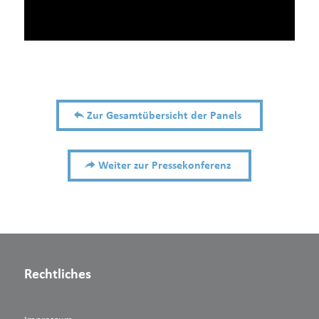
Zur Gesamtübersicht der Panels
Weiter zur Pressekonferenz
Rechtliches