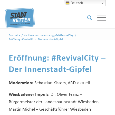
Deutsch
Startseite
/
Nachlese zum Innenstadtgipfel #RevivalCity
/
Eröffnung: #RevivalCity – Der Innenstadt-Gipfel
Eröffnung: #RevivalCity –
Der Innenstadt-Gipfel
Moderation:
Sebastian Kisters, ARD-aktuell.
Wiesbadener Impuls:
Dr. Oliver Franz –
Bürgermeister der Landeshauptstadt Wiesbaden,
Martin Michel – Geschäftsführer Wiesbaden