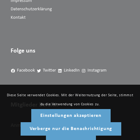
Impressum
Datenschutzerklärung
Kontakt
Folge uns
Facebook
Twitter
LinkedIn
Instagram
Diese Seite verwendet Cookies. Mit der Weiternutzung der Seite, stimmst
Mitglieder Bereich
du die Verwendung von Cookies zu.
Einstellungen akzeptieren
Anmelden
Verberge nur die Benachrichtigung