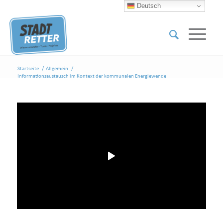
Deutsch
Startseite
/
Allgemein
/
Informationsaustausch im Kontext der kommunalen Energiewende