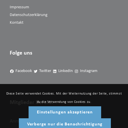
Impressum
Datenschutzerklärung
Kontakt
Folge uns
Facebook
Twitter
LinkedIn
Instagram
Diese Seite verwendet Cookies. Mit der Weiternutzung der Seite, stimmst
Mitglieder Bereich
du die Verwendung von Cookies zu.
Einstellungen akzeptieren
Anmelden
Verberge nur die Benachrichtigung