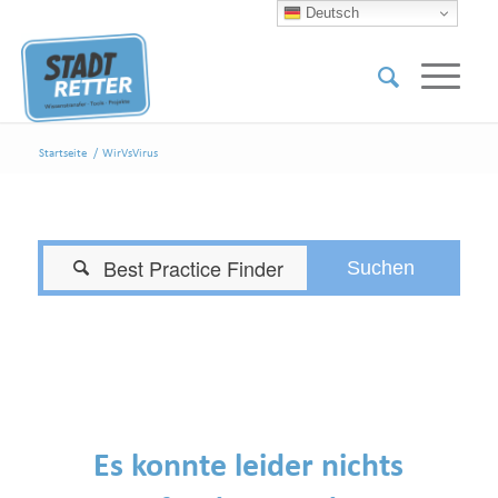
Deutsch
Startseite
/
WirVsVirus

Es konnte leider nichts