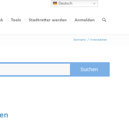
Deutsch
ek
Tools
Stadtretter werden
Anmelden
Startseite
/
Innenstädten
den