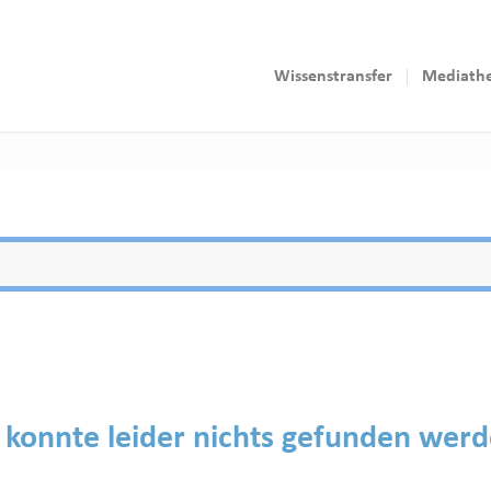
Wissenstransfer
Mediath
 konnte leider nichts gefunden wer