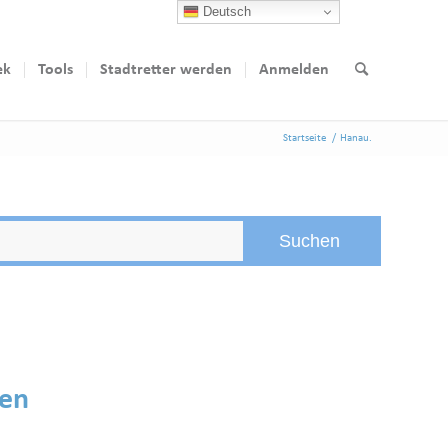
Deutsch
ek
Tools
Stadtretter werden
Anmelden
Startseite
/
Hanau.
den