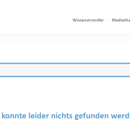
Wissenstransfer
Mediath
 konnte leider nichts gefunden wer