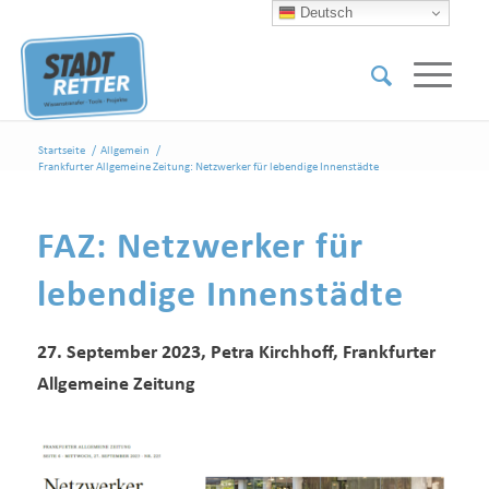
Deutsch
Startseite
/
Allgemein
/
Frankfurter Allgemeine Zeitung: Netzwerker für lebendige Innenstädte
FAZ: Netzwerker für
lebendige Innenstädte
27. September 2023, Petra Kirchhoff, Frankfurter
Allgemeine Zeitung